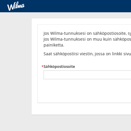
Unohditko
salasanasi?
Jos Wilma-tunnuksesi on sähköpostiosoite, sy
Jos Wilma-tunnuksesi on muu kuin sähköposti
painiketta.
Saat sähköpostiisi viestin, jossa on linkki siv
Sähköpostiosoite