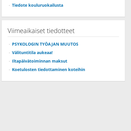
Tiedote kouluruokailusta
Viimeaikaiset tiedotteet
PSYKOLOGIN TYÖAJAN MUUTOS
Välituntitila aukeaa!
Iltapäivätoiminnan maksut
Koetulosten tiedottaminen koteihin