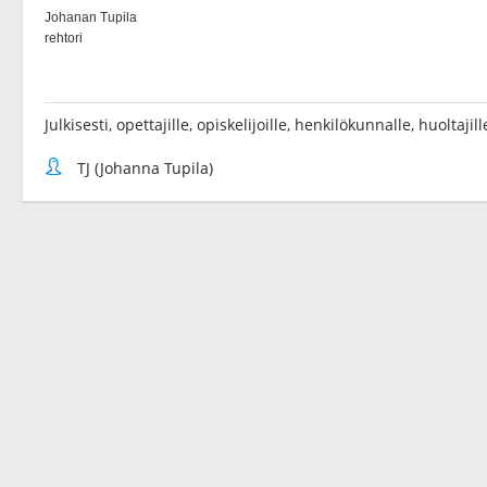
Julkisesti, opettajille, opiskelijoille, henkilökunnalle, huoltaji
TJ (Johanna Tupila)