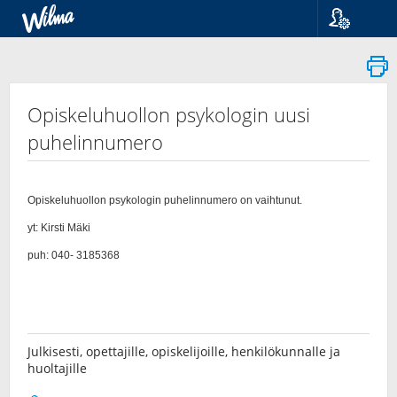
Kieli
Suomi
Svenska
English
Opiskeluhuollon psykologin uusi
puhelinnumero
Julkisesti, opettajille, opiskelijoille, henkilökunnalle ja
huoltajille