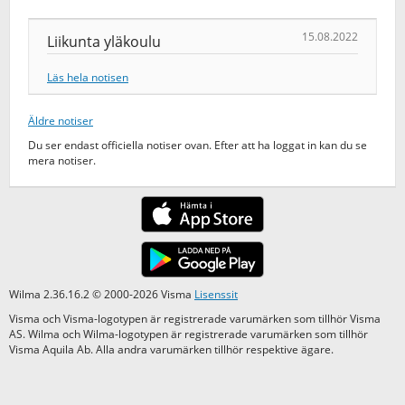
15.08.2022
Liikunta yläkoulu
Läs hela notisen
Äldre notiser
Du ser endast officiella notiser ovan. Efter att ha loggat in kan du se
mera notiser.
Wilma 2.36.16.2 © 2000-2026 Visma
Lisenssit
Visma och Visma-logotypen är registrerade varumärken som tillhör Visma
AS. Wilma och Wilma-logotypen är registrerade varumärken som tillhör
Visma Aquila Ab. Alla andra varumärken tillhör respektive ägare.